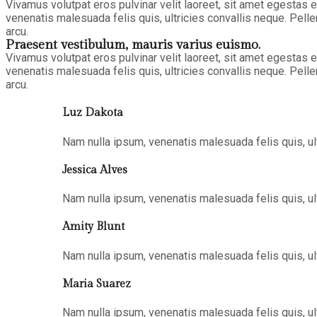
Vivamus volutpat eros pulvinar velit laoreet, sit amet egestas e
venenatis malesuada felis quis, ultricies convallis neque. Pell
arcu.
Praesent vestibulum, mauris varius euismo.
Vivamus volutpat eros pulvinar velit laoreet, sit amet egestas e
venenatis malesuada felis quis, ultricies convallis neque. Pell
arcu.
Luz Dakota
Nam nulla ipsum, venenatis malesuada felis quis, ult
Jessica Alves
Nam nulla ipsum, venenatis malesuada felis quis, ult
Amity Blunt
Nam nulla ipsum, venenatis malesuada felis quis, ult
Maria Suarez
Nam nulla ipsum, venenatis malesuada felis quis, ult