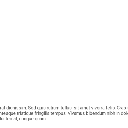
rat dignissim. Sed quis rutrum tellus, sit amet viverra felis. Cras
entesque tristique fringilla tempus. Vivamus bibendum nibh in dol
tur leo at, congue quam.