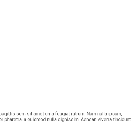
 sagittis sem sit amet urna feugiat rutrum. Nam nulla ipsum,
or pharetra, a euismod nulla dignissim. Aenean viverra tincidunt