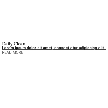
Daily Clean
Lorem ipsum dolor sit amet, consect etur adipiscing elit.
READ MORE